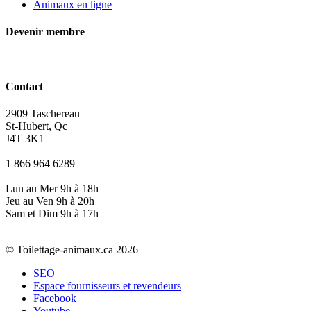
Animaux en ligne
Devenir membre
Contact
2909 Taschereau
St-Hubert, Qc
J4T 3K1
1 866 964 6289
Lun au Mer 9h à 18h
Jeu au Ven 9h à 20h
Sam et Dim 9h à 17h
© Toilettage-animaux.ca 2026
SEO
Espace fournisseurs et revendeurs
Facebook
Youtube