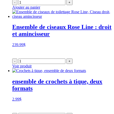
-
+
Ajouter au panier
Ensemble de ciseaux Rose Line : droit
et amincisseur
239.99
$
-
+
Voir produit
ensemble de crochets à tique, deux
formats
2.99
$