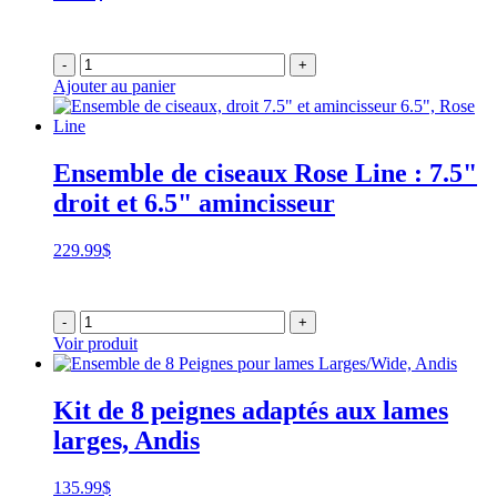
-
+
Ajouter au panier
Ensemble de ciseaux Rose Line : 7.5"
droit et 6.5" amincisseur
229.99
$
-
+
Voir produit
Kit de 8 peignes adaptés aux lames
larges, Andis
135.99
$