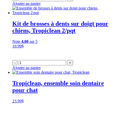
Ajouter au panier
Kit de brosses à dents sur doigt pour
chiens, Tropiclean 2/pqt
Note
4.00
sur 5
10.99
$
-
+
Ajouter au panier
Tropiclean, ensemble soin dentaire
pour chat
23.99
$