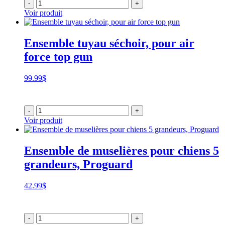
-
+
Voir produit
Ensemble tuyau séchoir, pour air
force top gun
99.99
$
-
+
Voir produit
Ensemble de muselières pour chiens 5
grandeurs, Proguard
42.99
$
-
+