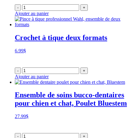
-
+
Ajouter au panier
Crochet à tique deux formats
6.99
$
-
+
Ajouter au panier
Ensemble de soins bucco-dentaires
pour chien et chat, Poulet Bluestem
27.99
$
-
+