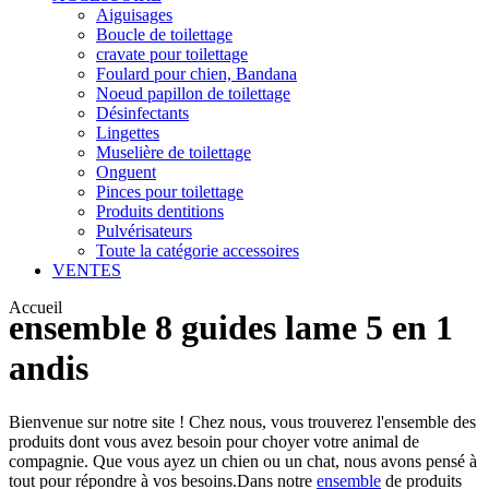
Aiguisages
Boucle de toilettage
cravate pour toilettage
Foulard pour chien, Bandana
Noeud papillon de toilettage
Désinfectants
Lingettes
Muselière de toilettage
Onguent
Pinces pour toilettage
Produits dentitions
Pulvérisateurs
Toute la catégorie accessoires
VENTES
Accueil
ensemble 8 guides lame 5 en 1
andis
Bienvenue sur notre site ! Chez nous, vous trouverez l'ensemble des
produits dont vous avez besoin pour choyer votre animal de
compagnie. Que vous ayez un chien ou un chat, nous avons pensé à
tout pour répondre à vos besoins.Dans notre
ensemble
de produits