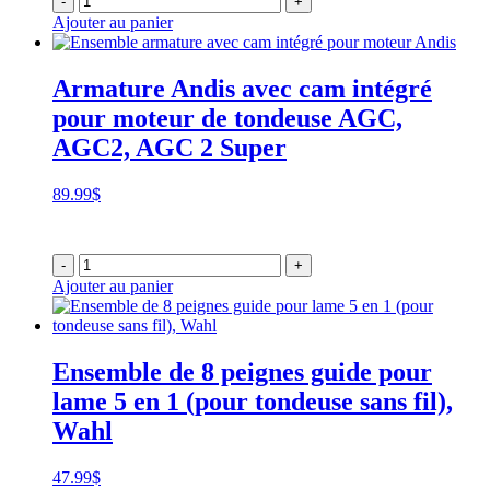
-
+
Ajouter au panier
Armature Andis avec cam intégré
pour moteur de tondeuse AGC,
AGC2, AGC 2 Super
89.99
$
-
+
Ajouter au panier
Ensemble de 8 peignes guide pour
lame 5 en 1 (pour tondeuse sans fil),
Wahl
47.99
$