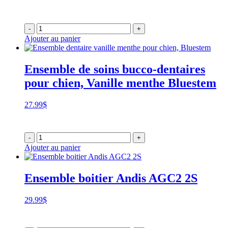
-
+
Ajouter au panier
Ensemble de soins bucco-dentaires
pour chien, Vanille menthe Bluestem
27.99
$
-
+
Ajouter au panier
Ensemble boitier Andis AGC2 2S
29.99
$