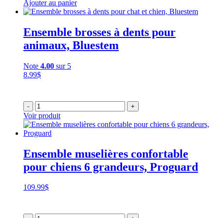
Ajouter au panier
Ensemble brosses à dents pour
animaux, Bluestem
Note
4.00
sur 5
8.99
$
-
+
Voir produit
Ensemble muselières confortable
pour chiens 6 grandeurs, Proguard
109.99
$