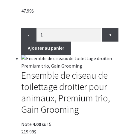
47.99
$
-
+
Ajouter au panier
Ensemble de ciseau de
toilettage droitier pour
animaux, Premium trio,
Gain Grooming
Note
4.00
sur 5
219.99
$