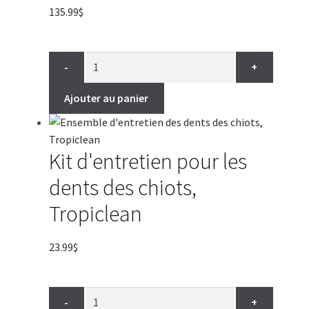
135.99
$
-
+
Ajouter au panier
Kit d'entretien pour les
dents des chiots,
Tropiclean
23.99
$
-
+