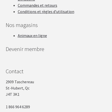
Commandes et retours
Conditions et règles d’utilisation
Nos magasins
Animaux en ligne
Devenir membre
Contact
2909 Taschereau
St-Hubert, Qc
J4T 3K1
1 866 964 6289