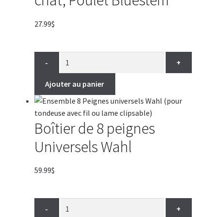
chat, Poulet Bluestem
27.99
$
-
+
Ajouter au panier
Boîtier de 8 peignes
Universels Wahl
59.99
$
-
+