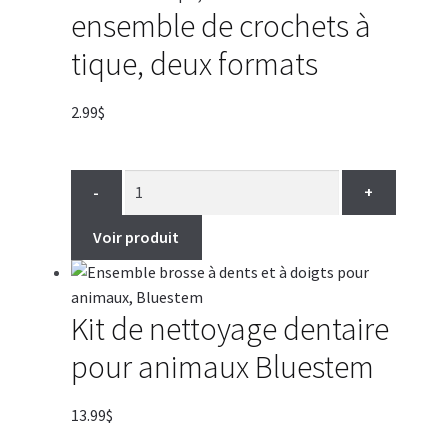
ensemble de crochets à
tique, deux formats
2.99
$
-
+
Voir produit
Kit de nettoyage dentaire
pour animaux Bluestem
13.99
$