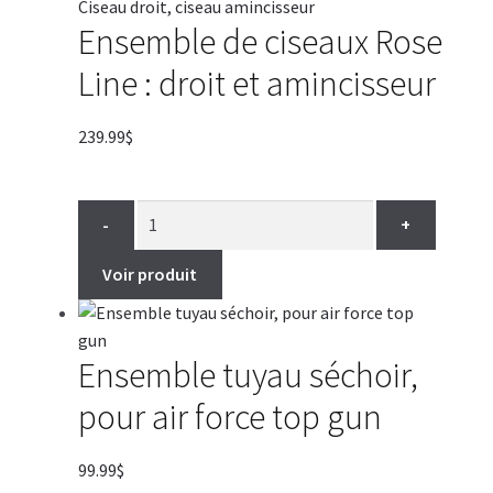
Ensemble de ciseaux Rose
Line : droit et amincisseur
239.99
$
-
+
Voir produit
Ensemble tuyau séchoir,
pour air force top gun
99.99
$