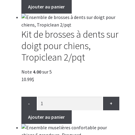
Ajouter au panier
Kit de brosses à dents sur
doigt pour chiens,
Tropiclean 2/pqt
Note
4.00
sur 5
10.99
$
-
+
Ajouter au panier