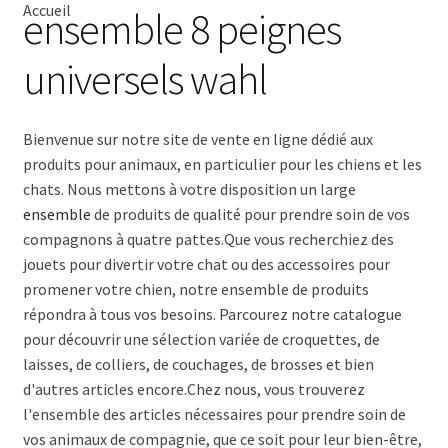
Accueil
ensemble 8 peignes
CISEAU
universels wahl
CLIPPER
Bienvenue sur notre site de vente en ligne dédié aux
SÉCHOIR
produits pour animaux, en particulier pour les chiens et les
chats. Nous mettons à votre disposition un large
TABLE
ensemble
de produits de qualité pour prendre soin de vos
compagnons à quatre pattes.Que vous recherchiez des
SHAMPOING
jouets pour divertir votre chat ou des accessoires pour
promener votre chien, notre ensemble de produits
répondra à tous vos besoins. Parcourez notre catalogue
TABLIER
pour découvrir une sélection variée de croquettes, de
laisses, de colliers, de couchages, de brosses et bien
ACCESSOIRE
d'autres articles encore.Chez nous, vous trouverez
l'ensemble des articles nécessaires pour prendre soin de
VENTES
vos animaux de compagnie, que ce soit pour leur bien-être,