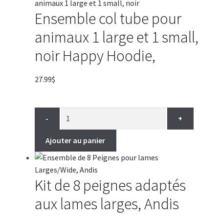
Ensemble col tube pour
animaux 1 large et 1 small,
noir Happy Hoodie,
27.99
$
-
+
Ajouter au panier
Kit de 8 peignes adaptés
aux lames larges, Andis