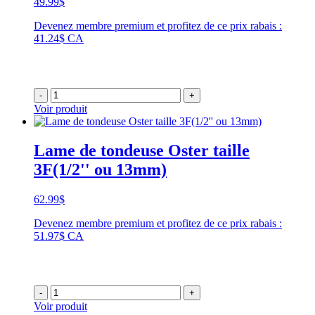
49.99
$
Devenez membre premium et profitez de ce prix rabais :
41.24$ CA
-
+
Voir produit
Lame de tondeuse Oster taille
3F(1/2'' ou 13mm)
62.99
$
Devenez membre premium et profitez de ce prix rabais :
51.97$ CA
-
+
Voir produit