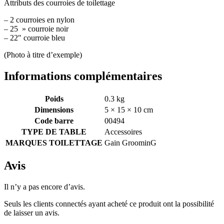
Attributs des courroies de toilettage
– 2 courroies en nylon
– 25 » courroie noir
– 22″ courroie bleu
(Photo à titre d’exemple)
Informations complémentaires
Poids
0.3 kg
Dimensions
5 × 15 × 10 cm
Code barre
00494
TYPE DE TABLE
Accessoires
MARQUES TOILETTAGE
Gain GroominG
Avis
Il n’y a pas encore d’avis.
Seuls les clients connectés ayant acheté ce produit ont la possibilité
de laisser un avis.