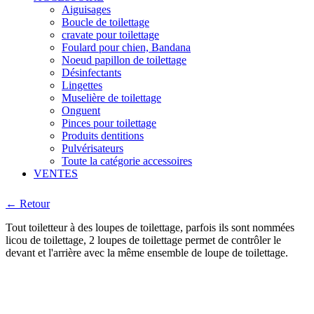
Aiguisages
Boucle de toilettage
cravate pour toilettage
Foulard pour chien, Bandana
Noeud papillon de toilettage
Désinfectants
Lingettes
Muselière de toilettage
Onguent
Pinces pour toilettage
Produits dentitions
Pulvérisateurs
Toute la catégorie accessoires
VENTES
← Retour
Tout toiletteur à des loupes de toilettage, parfois ils sont nommées
licou de toilettage, 2 loupes de toilettage permet de contrôler le
devant et l'arrière avec la même ensemble de loupe de toilettage.